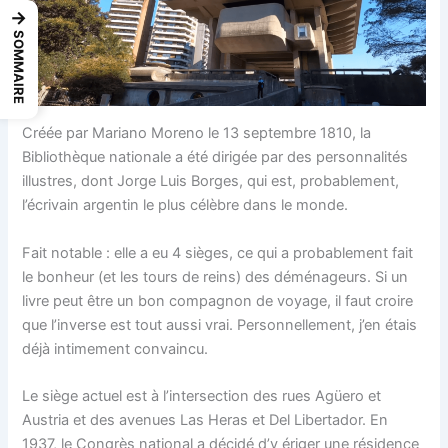
→
SOMMAIRE
Créée par Mariano Moreno le 13 septembre 1810, la
Bibliothèque nationale a été dirigée par des personnalités
illustres, dont Jorge Luis Borges, qui est, probablement,
l’écrivain argentin le plus célèbre dans le monde.
Fait notable : elle a eu 4 sièges, ce qui a probablement fait
le bonheur (et les tours de reins) des déménageurs. Si un
livre peut être un bon compagnon de voyage, il faut croire
que l’inverse est tout aussi vrai. Personnellement, j’en étais
déjà intimement convaincu.
Le siège actuel est à l’intersection des rues Agüero et
Austria et des avenues Las Heras et Del Libertador. En
1937, le Congrès national a décidé d’y ériger une résidence