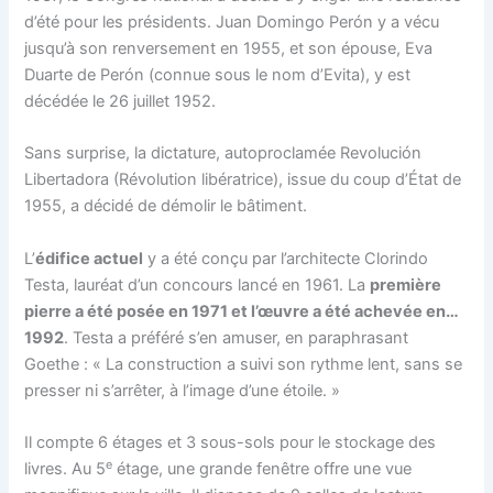
d’été pour les présidents. Juan Domingo Perón y a vécu
jusqu’à son renversement en 1955, et son épouse, Eva
Duarte de Perón (connue sous le nom d’Evita), y est
décédée le 26 juillet 1952.
Sans surprise, la dictature, autoproclamée Revolución
Libertadora (Révolution libératrice), issue du coup d’État de
1955, a décidé de démolir le bâtiment.
L’
édifice actuel
y a été conçu par l’architecte Clorindo
Testa, lauréat d’un concours lancé en 1961. La
première
pierre a été posée en 1971 et l’œuvre a été achevée en…
1992
. Testa a préféré s’en amuser, en paraphrasant
Goethe : « La construction a suivi son rythme lent, sans se
presser ni s’arrêter, à l’image d’une étoile. »
Il compte 6 étages et 3 sous-sols pour le stockage des
e
livres. Au 5
étage, une grande fenêtre offre une vue