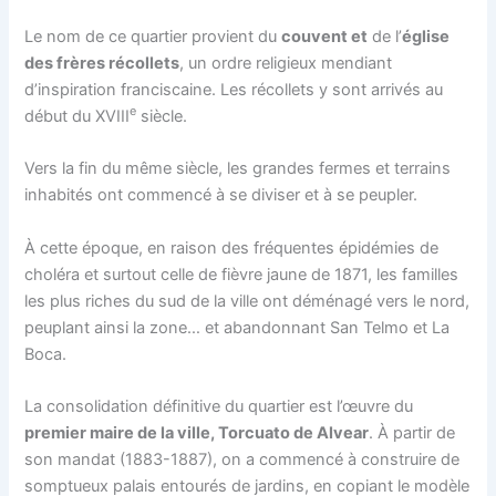
Le nom de ce quartier provient du
couvent et
de l’
église
des frères récollets
, un ordre religieux mendiant
d’inspiration franciscaine. Les récollets y sont arrivés au
e
début du XVIII
siècle.
Vers la fin du même siècle, les grandes fermes et terrains
inhabités ont commencé à se diviser et à se peupler.
À cette époque, en raison des fréquentes épidémies de
choléra et surtout celle de fièvre jaune de 1871, les familles
les plus riches du sud de la ville ont déménagé vers le nord,
peuplant ainsi la zone… et abandonnant San Telmo et La
Boca.
La consolidation définitive du quartier est l’œuvre du
premier maire de la ville, Torcuato de Alvear
. À partir de
son mandat (1883-1887), on a commencé à construire de
somptueux palais entourés de jardins, en copiant le modèle