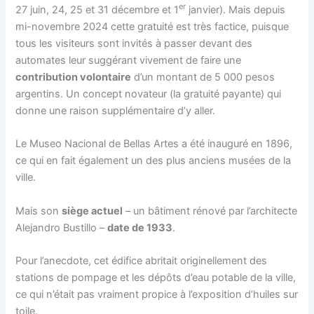
er
27 juin, 24, 25 et 31 décembre et 1
janvier). Mais depuis
mi-novembre 2024 cette gratuité est très factice, puisque
tous les visiteurs sont invités à passer devant des
automates leur suggérant vivement de faire une
contribution volontaire
d’un montant de 5 000 pesos
argentins. Un concept novateur (la gratuité payante) qui
donne une raison supplémentaire d’y aller.
Le Museo Nacional de Bellas Artes a été inauguré en 1896,
ce qui en fait également un des plus anciens musées de la
ville.
Mais son
siège actuel
– un bâtiment rénové par l’architecte
Alejandro Bustillo –
date de 1933
.
Pour l’anecdote, cet édifice abritait originellement des
stations de pompage et les dépôts d’eau potable de la ville,
ce qui n’était pas vraiment propice à l’exposition d’huiles sur
toile.