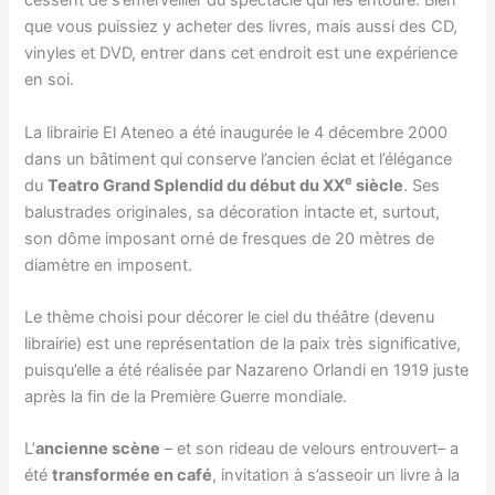
cessent de s’émerveiller du spectacle qui les entoure. Bien
que vous puissiez y acheter des livres, mais aussi des CD,
vinyles et DVD, entrer dans cet endroit est une expérience
en soi.
La librairie El Ateneo a été inaugurée le 4 décembre 2000
dans un bâtiment qui conserve l’ancien éclat et l’élégance
e
du
Teatro Grand Splendid du début du XX
siècle
. Ses
balustrades originales, sa décoration intacte et, surtout,
son dôme imposant orné de fresques de 20 mètres de
diamètre en imposent.
Le thème choisi pour décorer le ciel du théâtre (devenu
librairie) est une représentation de la paix très significative,
puisqu’elle a été réalisée par Nazareno Orlandi en 1919 juste
après la fin de la Première Guerre mondiale.
L’
ancienne scène
– et son rideau de velours entrouvert– a
été
transformée en café
, invitation à s’asseoir un livre à la