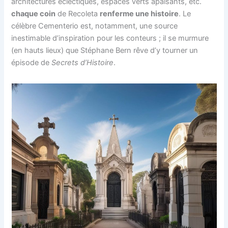
architectures éclectiques, espaces verts apaisants, etc.
chaque coin
de Recoleta
renferme une histoire
. Le
célèbre Cementerio est, notamment, une source
inestimable d’inspiration pour les conteurs ; il se murmure
(en hauts lieux) que Stéphane Bern rêve d’y tourner un
épisode de
Secrets d’Histoire
.