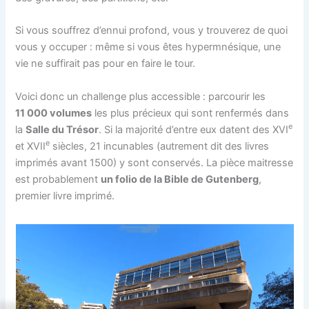
Si vous souffrez d’ennui profond, vous y trouverez de quoi
vous y occuper : même si vous êtes hypermnésique, une
vie ne suffirait pas pour en faire le tour.
Voici donc un challenge plus accessible : parcourir les
11 000 volumes
les plus précieux qui sont renfermés dans
e
la
Salle du Trésor
. Si la majorité d’entre eux datent des XVI
e
et XVII
siècles, 21 incunables (autrement dit des livres
imprimés avant 1500) y sont conservés. La pièce maitresse
est probablement
un folio de la Bible de Gutenberg
,
premier livre imprimé.