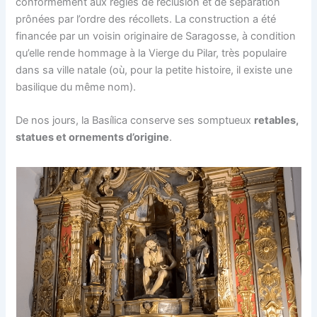
conformément aux règles de réclusion et de séparation
prônées par l’ordre des récollets. La construction a été
financée par un voisin originaire de Saragosse, à condition
qu’elle rende hommage à la Vierge du Pilar, très populaire
dans sa ville natale (où, pour la petite histoire, il existe une
basilique du même nom).
De nos jours, la Basílica conserve ses somptueux
retables,
statues et ornements d’origine
.