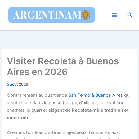
Aller
au
Rec
contenu
Visiter Recoleta à Buenos
Aires en 2026
5 août 2026
Contrairement au quartier de
San Telmo à Buenos Aires
qui
semble figé dans le passé (ce qui, d’ailleurs, fait tout son
charme), le quartier élégant de
Recoleta mêle tradition et
modernité
.
Avenues bordées d’arbres majestueux, bâtiments aux