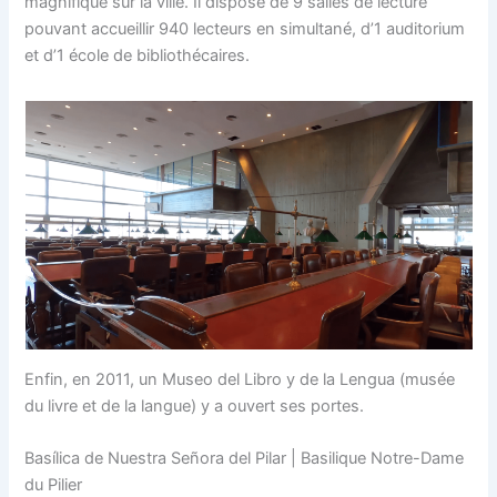
magnifique sur la ville. Il dispose de 9 salles de lecture
pouvant accueillir 940 lecteurs en simultané, d’1 auditorium
et d’1 école de bibliothécaires.
Enfin, en 2011, un Museo del Libro y de la Lengua (musée
du livre et de la langue) y a ouvert ses portes.
Basílica de Nuestra Señora del Pilar | Basilique Notre-Dame
du Pilier