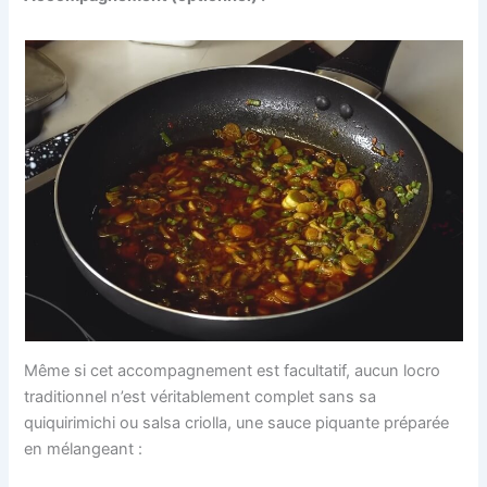
Même si cet accompagnement est facultatif, aucun locro
traditionnel n’est véritablement complet sans sa
quiquirimichi ou salsa criolla, une sauce piquante préparée
en mélangeant :