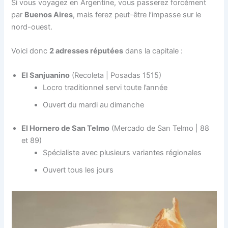
Si vous voyagez en Argentine, vous passerez forcément
par
Buenos Aires
, mais ferez peut-être l’impasse sur le
nord-ouest.
Voici donc
2 adresses réputées
dans la capitale :
El Sanjuanino
(Recoleta | Posadas 1515)
Locro traditionnel servi toute l’année
Ouvert du mardi au dimanche
El Hornero de San Telmo
(Mercado de San Telmo | 88
et 89)
Spécialiste avec plusieurs variantes régionales
Ouvert tous les jours