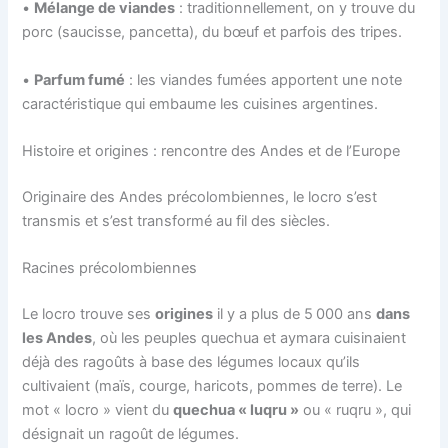
•
Mélange de viandes
: traditionnellement, on y trouve du
porc (saucisse, pancetta), du bœuf et parfois des tripes.
•
Parfum fumé
: les viandes fumées apportent une note
caractéristique qui embaume les cuisines argentines.
Histoire et origines : rencontre des Andes et de l’Europe
Originaire des Andes précolombiennes, le locro s’est
transmis et s’est transformé au fil des siècles.
Racines précolombiennes
Le locro trouve ses
origines
il y a plus de 5 000 ans
dans
les Andes
, où les peuples quechua et aymara cuisinaient
déjà des ragoûts à base des légumes locaux qu’ils
cultivaient (maïs, courge, haricots, pommes de terre). Le
mot « locro » vient du
quechua « luqru »
ou « ruqru », qui
désignait un ragoût de légumes.