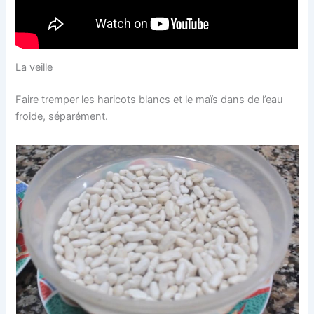
La veille
Faire tremper les haricots blancs et le maïs dans de l’eau
froide, séparément.