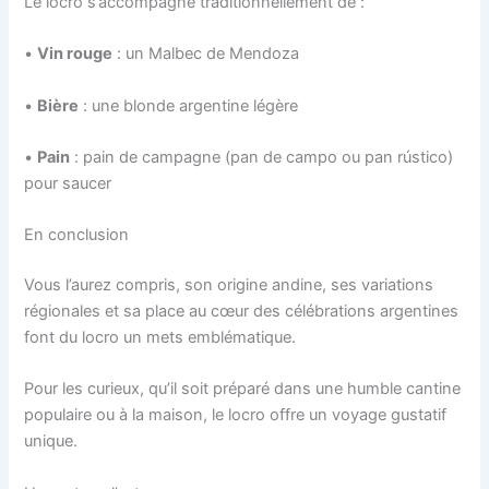
Le locro s’accompagne traditionnellement de :
•
Vin rouge
: un Malbec de Mendoza
•
Bière
: une blonde argentine légère
•
Pain
: pain de campagne (pan de campo ou pan rústico)
pour saucer
En conclusion
Vous l’aurez compris, son origine andine, ses variations
régionales et sa place au cœur des célébrations argentines
font du locro un mets emblématique.
Pour les curieux, qu’il soit préparé dans une humble cantine
populaire ou à la maison, le locro offre un voyage gustatif
unique.