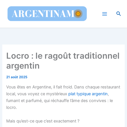
Aller
au
Rec
contenu
Locro : le ragoût traditionnel
argentin
21 août 2025
Vous êtes en Argentine, il fait froid. Dans chaque restaurant
local, vous voyez ce mystérieux
plat typique argentin
,
fumant et parfumé, qui réchauffe l’âme des convives : le
locro.
Mais qu’est-ce que c’est exactement ?