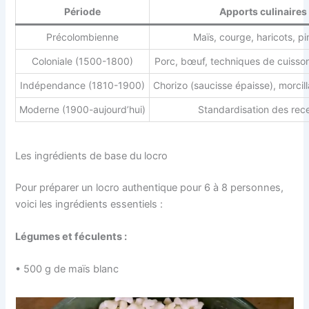
Période
Apports culinaires
Précolombienne
Maïs, courge, haricots, p
Coloniale (1500-1800)
Porc, bœuf, techniques de cuiss
Indépendance (1810-1900)
Chorizo (saucisse épaisse), morcill
Moderne (1900-aujourd’hui)
Standardisation des rec
Les ingrédients de base du locro
Pour préparer un locro authentique pour 6 à 8 personnes,
voici les ingrédients essentiels :
Légumes et féculents :
• 500 g de maïs blanc