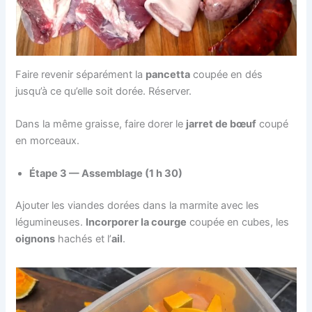
Faire revenir séparément la
pancetta
coupée en dés
jusqu’à ce qu’elle soit dorée. Réserver.
Dans la même graisse, faire dorer le
jarret de bœuf
coupé
en morceaux.
Étape 3 — Assemblage (1 h 30)
Ajouter les viandes dorées dans la marmite avec les
légumineuses.
Incorporer la courge
coupée en cubes, les
oignons
hachés et l’
ail
.