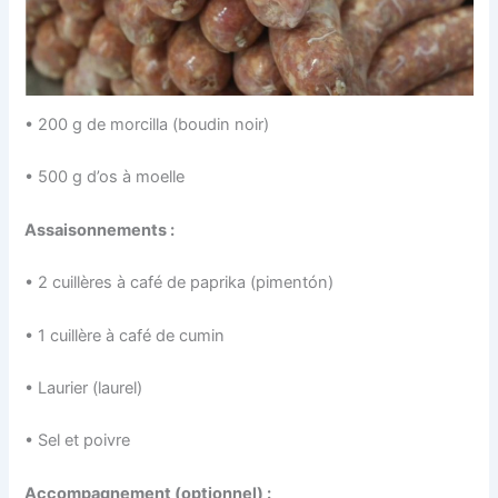
• 200 g de morcilla (boudin noir)
• 500 g d’os à moelle
Assaisonnements :
• 2 cuillères à café de paprika (pimentón)
• 1 cuillère à café de cumin
• Laurier (laurel)
• Sel et poivre
Accompagnement (optionnel) :